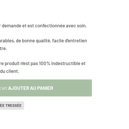
ur demande et est confectionnée avec soin.
rables, de bonne qualité, facile d'entretien
tre.
e produit n'est pas 100% indestructible et
 du client.
AJOUTER AU PANIER
cart
NÉE TRESSÉE