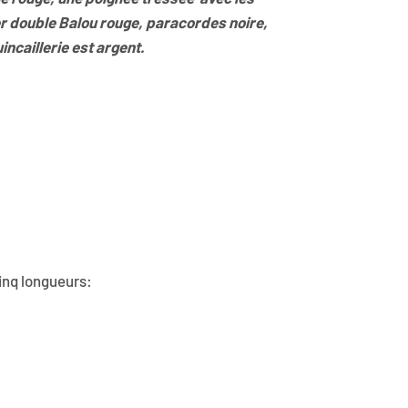
er double Balou rouge,
paracordes noire,
incaillerie est argent.
cinq longueurs: