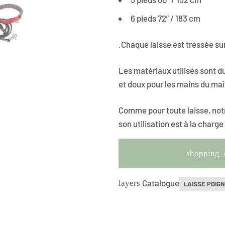
6 pieds 72” / 183 cm
.Chaque laisse est tressée s
Les matériaux utilisés sont du
et doux pour les mains du maî
Comme pour toute laisse, notr
son utilisation est à la charge
shopping_
Catalogue
layers
LAISSE POIG