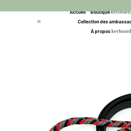
Accueil
Boutique
keyboar
Collection des ambassa
À propos
keyboar