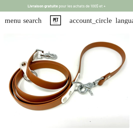
Livraison gratuite
pour
les
achats de 100$ et +
menu
search
account_circle
langu